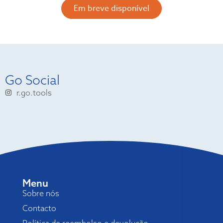
Em breve disponível
Go Social
r.go.tools
Menu
Sobre nós
Contacto
Política de reembolso e devolução