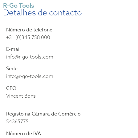
R-Go Tools
Detalhes de contacto
Número de telefone
+31 (0)345 758 000
E-mail
info@r-go-tools.com
Sede
info@r-go-tools.com
CEO
Vincent Bons
Registo na Câmara de Comércio
54365775
Número de IVA