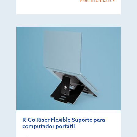
Meer informatie
R-Go Riser Flexible Suporte para
computador portátil