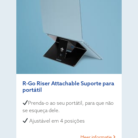
R-Go Riser Attachable Suporte para
portátil
Prenda-o ao seu portátil, para que não
se esqueça dele.
Ajustável em 4 posições
Meer informatie