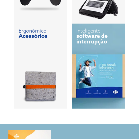
Ergonómico
inteligente
Acessórios
software de
interrupção