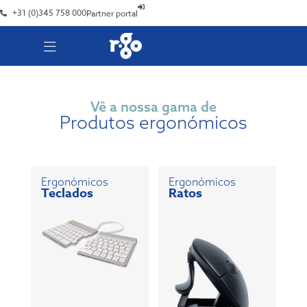
+31 (0)345 758 000
Partner portal
Vê a nossa gama de
Produtos ergonómicos
Ergonómicos
Ergonómicos
Teclados
Ratos