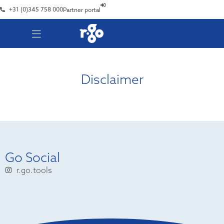
+31 (0)345 758 000
Partner portal
Disclaimer
Go Social
r.go.tools