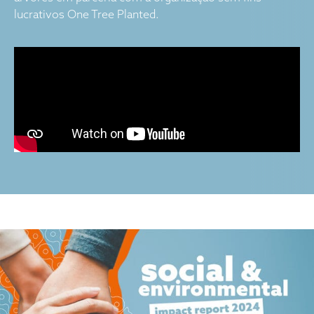
lucrativos One Tree Planted.