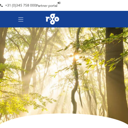
+31 (0)345 758 000
Partner portal