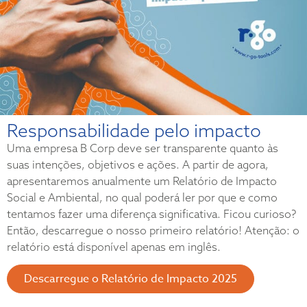
Responsabilidade pelo impacto
Uma empresa B Corp deve ser transparente quanto às
suas intenções, objetivos e ações. A partir de agora,
apresentaremos anualmente um Relatório de Impacto
Social e Ambiental, no qual poderá ler por que e como
tentamos fazer uma diferença significativa. Ficou curioso?
Então, descarregue o nosso primeiro relatório! Atenção: o
relatório está disponível apenas em inglês.
Descarregue o Relatório de Impacto 2025