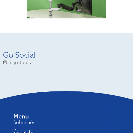
Go Social
r.go.tools
Menu
Sobre nós
Contacto