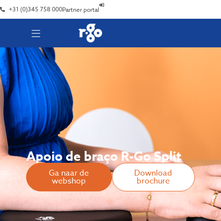
+31 (0)345 758 000
Partner portal
Apoio de braço R-Go Split
Ga naar de
Download
webshop
brochure