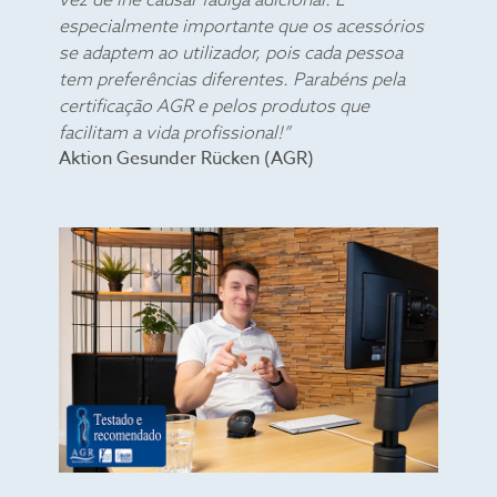
especialmente importante que os acessórios
se adaptem ao utilizador, pois cada pessoa
tem preferências diferentes. Parabéns pela
certificação AGR e pelos produtos que
facilitam a vida profissional!”
Aktion Gesunder Rücken (AGR)