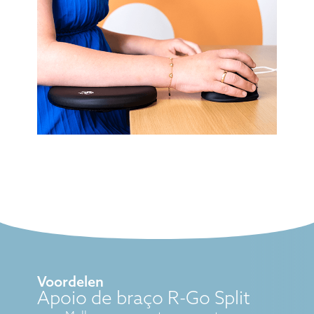
Voordelen
Apoio de braço R-Go Split